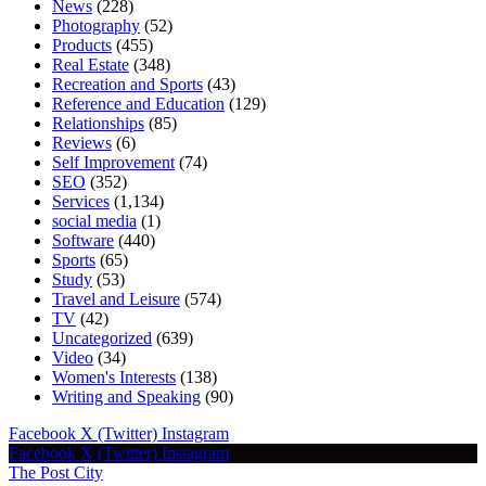
News
(228)
Photography
(52)
Products
(455)
Real Estate
(348)
Recreation and Sports
(43)
Reference and Education
(129)
Relationships
(85)
Reviews
(6)
Self Improvement
(74)
SEO
(352)
Services
(1,134)
social media
(1)
Software
(440)
Sports
(65)
Study
(53)
Travel and Leisure
(574)
TV
(42)
Uncategorized
(639)
Video
(34)
Women's Interests
(138)
Writing and Speaking
(90)
Facebook
X (Twitter)
Instagram
Facebook
X (Twitter)
Instagram
The Post City