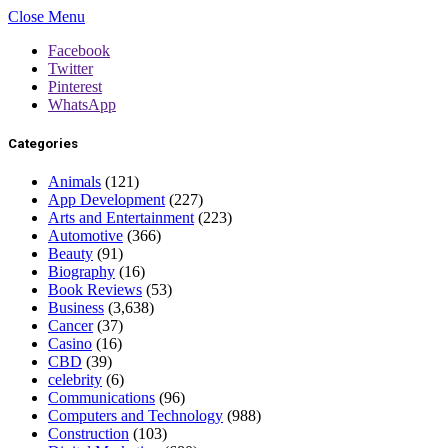
Close Menu
Facebook
Twitter
Pinterest
WhatsApp
Categories
Animals
(121)
App Development
(227)
Arts and Entertainment
(223)
Automotive
(366)
Beauty
(91)
Biography
(16)
Book Reviews
(53)
Business
(3,638)
Cancer
(37)
Casino
(16)
CBD
(39)
celebrity
(6)
Communications
(96)
Computers and Technology
(988)
Construction
(103)