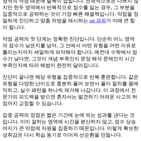
영역의 약점 때문에 발목이 잡힙니다. 전체적으로는 나쁘지 않
지만 한두 영역에서 반복적으로 점수를 잃는 경우, 그 부분을
집중적으로 공략하는 것이 가장 빠른 해결책입니다. 약점을 정
밀하게 진단하고 맞춤 처방을 제시하는
sat 과외
가 이때 큰 힘
이 됩니다.
약점 공략의 첫 단계는 정확한 진단입니다. 단순히 어느 영역
의 점수가 낮은지를 넘어, 그 안에서 어떤 유형을 어떤 이유로
틀리는지까지 세밀하게 파악해야 합니다. 예컨대 수학에서 점
수가 낮다면, 그것이 개념 부족인지 문장 해석 문제인지 시간
부족인지에 따라 해법이 완전히 달라집니다.
진단이 끝나면 해당 유형을 집중적으로 반복 훈련합니다. 같은
유형을 다양한 난이도로 충분히 풀어 보면서 풀이 절차를 몸에
익히고, 실수 패턴을 하나씩 제거해 나갑니다. 이 과정에서 전
문가의 피드백을 받으면 혼자서는 발견하기 어려운 사고의 허
점까지 교정할 수 있습니다.
집중 공략의 장점은 짧은 기간에 눈에 띄는 성과를 낸다는 것
입니다. 이미 잘하는 영역에 시간을 분산하지 않고, 점수 상승
여지가 큰 약점에 자원을 집중하기 때문입니다. 이렇게 확보한
성취감은 다시 학습 동기로 이어져 선순환을 만듭니다.