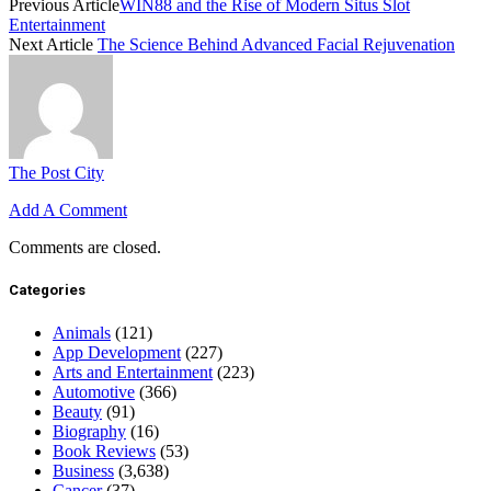
Previous Article
WIN88 and the Rise of Modern Situs Slot
Entertainment
Next Article
The Science Behind Advanced Facial Rejuvenation
The Post City
Add A Comment
Comments are closed.
Categories
Animals
(121)
App Development
(227)
Arts and Entertainment
(223)
Automotive
(366)
Beauty
(91)
Biography
(16)
Book Reviews
(53)
Business
(3,638)
Cancer
(37)