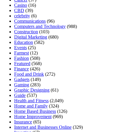
Casino
(16)
CBD
(39)
celebrity
(6)
Communications
(96)
Computers and Technology
(988)
Construction
(103)
Digital Marketing
(680)
Education
(582)
Events
(25)
Farmest
(12)
Fashion
(508)
Featured
(568)
Finance
(426)
Food and Drink
(272)
Gadgets
(149)
Gaming
(283)
Graphic Designing
(61)
Guide
(537)
Health and Fitness
(2,049)
Home and Family
(324)
Home Based Business
(126)
Home Improvement
(969)
Insurance
(65)
Internet and Businesses Online
(329)