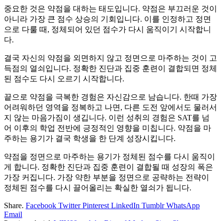
중요한 것은 약점을 대하는 태도입니다. 약점은 부끄러운 것이
아니라 가장 큰 점수 상승의 기회입니다. 이를 인정하고 정면
으로 다룰 때, 정체되어 있던 점수가 다시 움직이기 시작합니
다.
결국 자신의 약점을 외면하지 않고 정면으로 마주하는 것이 고
득점의 열쇠입니다. 정확한 진단과 집중 훈련이 결합되면 정체
된 점수도 다시 오르기 시작합니다.
끝으로 약점을 극복한 경험은 자신감으로 남습니다. 한때 가장
어려워하던 영역을 정복하고 나면, 다른 도전 앞에서도 물러서
지 않는 마음가짐이 생깁니다. 이런 성취의 경험은 SAT를 넘
어 이후의 학업 전반에 긍정적인 영향을 미칩니다. 약점을 마
주하는 용기가 결국 학생을 한 단계 성장시킵니다.
약점을 정면으로 마주하는 용기가 정체된 점수를 다시 움직이
게 합니다. 정확한 진단과 집중 훈련이 결합될 때 성장의 폭은
가장 커집니다. 가장 약한 부분을 정면으로 공략하는 전략이
정체된 점수를 다시 끌어올리는 확실한 열쇠가 됩니다.
Share.
Facebook
Twitter
Pinterest
LinkedIn
Tumblr
WhatsApp
Email