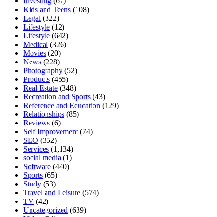
Investing
(67)
Kids and Teens
(108)
Legal
(322)
Lifestyle
(12)
Lifestyle
(642)
Medical
(326)
Movies
(20)
News
(228)
Photography
(52)
Products
(455)
Real Estate
(348)
Recreation and Sports
(43)
Reference and Education
(129)
Relationships
(85)
Reviews
(6)
Self Improvement
(74)
SEO
(352)
Services
(1,134)
social media
(1)
Software
(440)
Sports
(65)
Study
(53)
Travel and Leisure
(574)
TV
(42)
Uncategorized
(639)